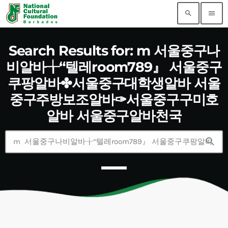
search
menu
Search Results for: m 서울중구나
비알바╁“텔레room789』 서울중구
쿠팡알바✤서울중구대학생알바 서울
중구주방보조알바✑서울중구구미호
알바 서울중구알바천국
search