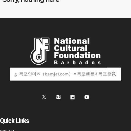
search
Quick Links