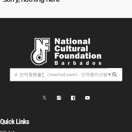
search
Quick Links