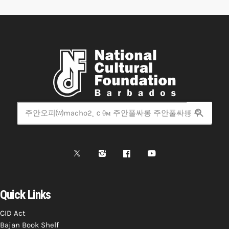
search
Quick Links
CID Act
Bajan Book Shelf