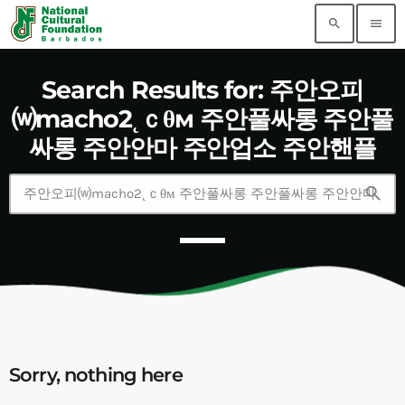
search
menu
Search Results for: 주안오피
⒲macho2˛ｃθм 주안풀싸롱 주안풀
싸롱 주안안마 주안업소 주안핸플
search
Sorry, nothing here