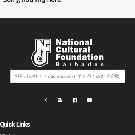
search
Quick Links