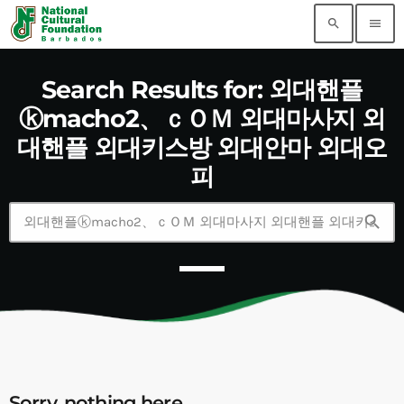
search
menu
Search Results for: 외대핸플
ⓚmacho2、ｃＯＭ 외대마사지 외
대핸플 외대키스방 외대안마 외대오
피
search
Sorry, nothing here