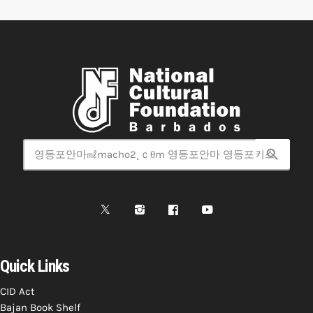
search
Quick Links
CID Act
Bajan Book Shelf