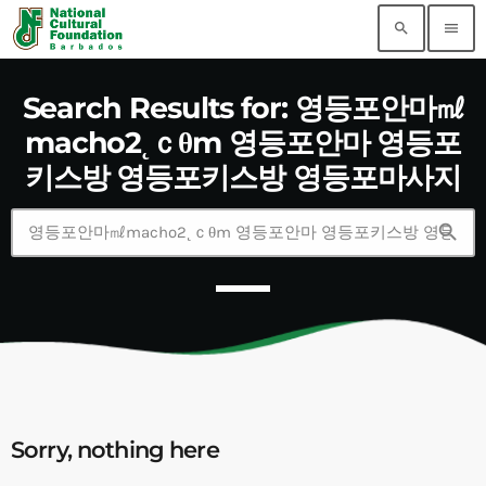
search
menu
Search Results for: 영등포안마㎖
macho2˛ｃθm 영등포안마 영등포
키스방 영등포키스방 영등포마사지
search
Sorry, nothing here