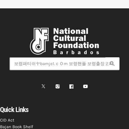
search
Quick Links
CID Act
Bajan Book Shelf