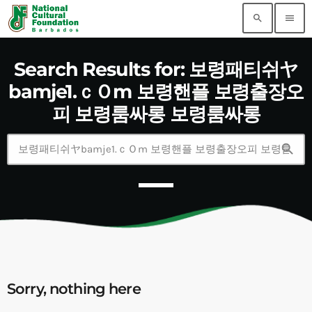
search
menu
Search Results for: 보령패티쉬ヤ
bamje1.ｃＯm 보령핸플 보령출장오
피 보령룸싸롱 보령룸싸롱
search
Sorry, nothing here