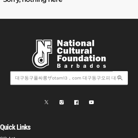
search
Quick Links