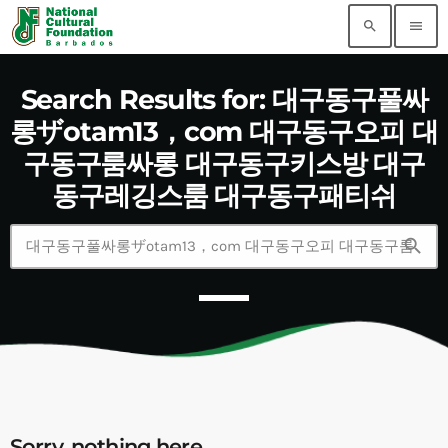
search
menu
Search Results for: 대구동구풀싸
롱ザotam13，com 대구동구오피 대
구동구룸싸롱 대구동구키스방 대구
동구레깅스룸 대구동구패티쉬
search
Sorry, nothing here